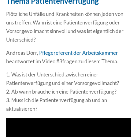
Thema Patientenverfügung
Erklärung Barrierefreiheit
Plötzliche Unfälle und Krankheiten können jeden von
uns treffen. Wann ist eine Patientenverfügung oder
Vorsorgevollmacht sinnvoll und was ist eigentlich der
Unterschied?
Andreas Dörr,
Pflegereferent der Arbeitskammer
beantwortet im Video #3fragen zu diesem Thema.
1. Was ist der Unterschied zwischen einer
Patientenverfügung und einer Vorsorgevollmacht?
2. Ab wann brauche ich eine Patientenverfügung?
3. Muss ich die Patientenverfügung ab und an
aktualisieren?