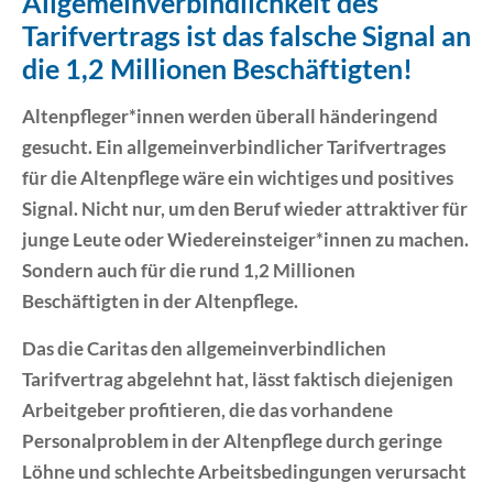
Allgemeinverbindlichkeit des
Tarifvertrags ist das falsche Signal an
Erklärung Barrierefreiheit
die 1,2 Millionen Beschäftigten!
Altenpfleger*innen werden überall händeringend
gesucht. Ein allgemeinverbindlicher Tarifvertrages
für die Altenpflege wäre ein wichtiges und positives
Signal. Nicht nur, um den Beruf wieder attraktiver für
junge Leute oder Wiedereinsteiger*innen zu machen.
Sondern auch für die rund 1,2 Millionen
Beschäftigten in der Altenpflege.
Das die Caritas den allgemeinverbindlichen
Tarifvertrag abgelehnt hat, lässt faktisch diejenigen
Arbeitgeber profitieren, die das vorhandene
Personalproblem in der Altenpflege durch geringe
Löhne und schlechte Arbeitsbedingungen verursacht