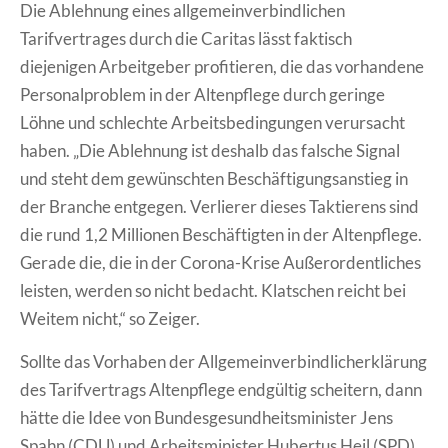
Die Ablehnung eines allgemeinverbindlichen
Tarifvertrages durch die Caritas lässt faktisch
diejenigen Arbeitgeber profitieren, die das vorhandene
Personalproblem in der Altenpflege durch geringe
Löhne und schlechte Arbeitsbedingungen verursacht
haben. „Die Ablehnung ist deshalb das falsche Signal
und steht dem gewünschten Beschäftigungsanstieg in
der Branche entgegen. Verlierer dieses Taktierens sind
die rund 1,2 Millionen Beschäftigten in der Altenpflege.
Gerade die, die in der Corona-Krise Außerordentliches
leisten, werden so nicht bedacht. Klatschen reicht bei
Weitem nicht,“ so Zeiger.
Sollte das Vorhaben der Allgemeinverbindlicherklärung
des Tarifvertrags Altenpflege endgültig scheitern, dann
hätte die Idee von Bundesgesundheitsminister Jens
Spahn (CDU) und Arbeitsminister Hubertus Heil (SPD)