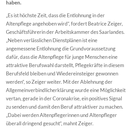
haben.
„Es ist höchste Zeit, dass die Entlohnung in der
Altenpflege angehoben wird“, fordert Beatrice Zeiger,
Geschäftsführerin der Arbeitskammer des Saarlandes.
„Neben verlässlichen Dienstplänen ist eine
angemessene Entlohnung die Grundvoraussetzung
dafür, dass die Altenpflege für junge Menschen eine
attraktive Berufswahl darstellt, Pflegekräfte in diesem
Berufsfeld bleiben und Wiedereinsteiger gewonnen
werden“, so Zeiger weiter. Mit der Ablehnung der
Allgemeinverbindlicherklärung wurde eine Möglichkeit
vertan, gerade in der Coronakrise, ein positives Signal
zu senden und damit den Beruf attraktiver zu machen.
„Dabei werden Altenpflegerinnen und Altenpfleger
überall dringend gesucht“, mahnt Zeiger.