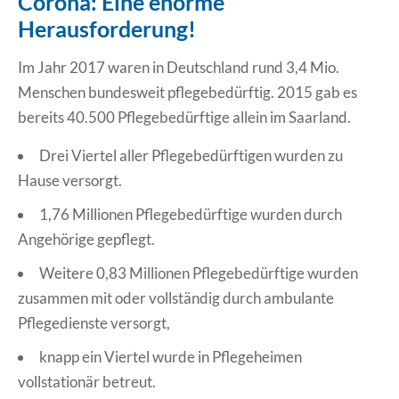
Corona: Eine enorme
Herausforderung!
Erklärung Barrierefreiheit
Im Jahr 2017 waren in Deutschland rund 3,4 Mio.
Menschen bundesweit pflegebedürftig. 2015 gab es
bereits 40.500 Pflegebedürftige allein im Saarland.
Drei Viertel aller Pflegebedürftigen wurden zu
Hause versorgt.
1,76 Millionen Pflegebedürftige wurden durch
Angehörige gepflegt.
Weitere 0,83 Millionen Pflegebedürftige wurden
zusammen mit oder vollständig durch ambulante
Pflegedienste versorgt,
knapp ein Viertel wurde in Pflegeheimen
vollstationär betreut.