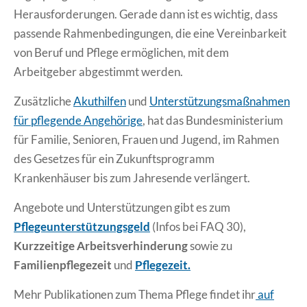
Herausforderungen. Gerade dann ist es wichtig, dass
passende Rahmenbedingungen, die eine Vereinbarkeit
von Beruf und Pflege ermöglichen, mit dem
Arbeitgeber abgestimmt werden.
Zusätzliche
Akuthilfen
und
Unterstützungsmaßnahmen
für pflegende Angehörige
, hat das Bundesministerium
für Familie, Senioren, Frauen und Jugend, im Rahmen
des Gesetzes für ein Zukunftsprogramm
Krankenhäuser bis zum Jahresende verlängert.
Angebote und Unterstützungen gibt es zum
Pflegeunterstützungsgeld
(Infos bei FAQ 30),
Kurzzeitige Arbeitsverhinderung
sowie zu
Familienpflegezeit
und
Pflegezeit.
Mehr Publikationen zum Thema Pflege findet ihr
auf