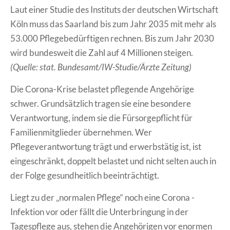
Laut einer Studie des Instituts der deutschen Wirtschaft
Köln muss das Saarland bis zum Jahr 2035 mit mehr als
53.000 Pflegebedürftigen rechnen. Bis zum Jahr 2030
wird bundesweit die Zahl auf 4 Millionen steigen.
(Quelle: stat. Bundesamt/IW-Studie/Ärzte Zeitung)
Die Corona-Krise belastet pflegende Angehörige
schwer. Grundsätzlich tragen sie eine besondere
Verantwortung, indem sie die Fürsorgepflicht für
Familienmitglieder übernehmen. Wer
Pflegeverantwortung trägt und erwerbstätig ist, ist
eingeschränkt, doppelt belastet und nicht selten auch in
der Folge gesundheitlich beeinträchtigt.
Liegt zu der „normalen Pflege“ noch eine Corona -
Infektion vor oder fällt die Unterbringung in der
Tagespflege aus, stehen die Angehörigen vor enormen