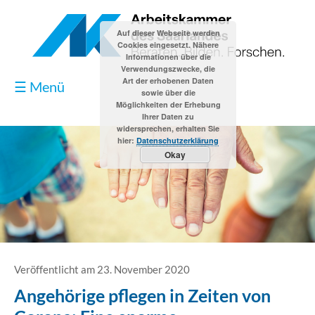
Auf dieser Webseite werden
Cookies eingesetzt. Nähere
Informationen über die
Verwendungszwecke, die
Art der erhobenen Daten
☰ Menü
sowie über die
Möglichkeiten der Erhebung
Ihrer Daten zu
widersprechen, erhalten Sie
hier:
Datenschutzerklärung
Okay
Blog
Kontakt
Impressum
Veröffentlicht am 23. November 2020
Angehörige pflegen in Zeiten von
Datenschutzerklärung