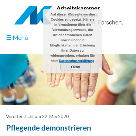
Auf dieser Webseite werden
Cookies eingesetzt. Nähere
Informationen über die
Verwendungszwecke, die
Art der erhobenen Daten
☰ Menü
sowie über die
Möglichkeiten der Erhebung
Ihrer Daten zu
widersprechen, erhalten Sie
hier:
Datenschutzerklärung
Okay
Blog
Kontakt
Impressum
Veröffentlicht am 22. Mai 2020
Pflegende demonstrieren
Datenschutzerklärung