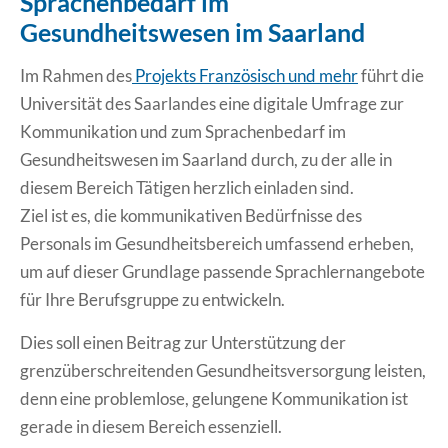
Sprachenbedarf im
Gesundheitswesen im Saarland
Erklärung Barrierefreiheit
Im Rahmen des
Projekts Französisch und mehr
führt die
Universität des Saarlandes eine digitale Umfrage zur
Kommunikation und zum Sprachenbedarf im
Gesundheitswesen im Saarland durch, zu der alle in
diesem Bereich Tätigen herzlich einladen sind.
Ziel ist es, die kommunikativen Bedürfnisse des
Personals im Gesundheitsbereich umfassend erheben,
um auf dieser Grundlage passende Sprachlernangebote
für Ihre Berufsgruppe zu entwickeln.
Dies soll einen Beitrag zur Unterstützung der
grenzüberschreitenden Gesundheitsversorgung leisten,
denn eine problemlose, gelungene Kommunikation ist
gerade in diesem Bereich essenziell.