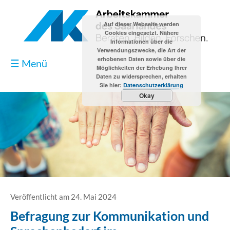
Auf dieser Webseite werden
Cookies eingesetzt. Nähere
Informationen über die
Verwendungszwecke, die Art der
erhobenen Daten sowie über die
☰ Menü
Möglichkeiten der Erhebung Ihrer
Daten zu widersprechen, erhalten
Sie hier:
Datenschutzerklärung
Okay
Blog
Kontakt
Impressum
Veröffentlicht am 24. Mai 2024
Befragung zur Kommunikation und
Datenschutzerklärung