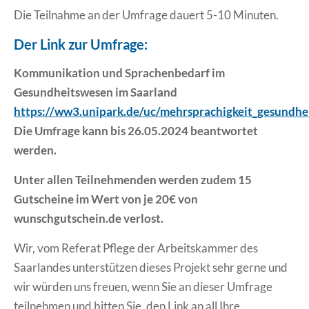
Die Teilnahme an der Umfrage dauert 5-10 Minuten.
Der Link zur Umfrage:
Kommunikation und Sprachenbedarf im
Gesundheitswesen im Saarland
https://ww3.unipark.de/uc/mehrsprachigkeit_gesundhe
Die Umfrage kann bis 26.05.2024 beantwortet
werden.
Unter allen Teilnehmenden werden zudem 15
Gutscheine im Wert von je 20€ von
wunschgutschein.de verlost.
Wir, vom Referat Pflege der Arbeitskammer des
Saarlandes unterstützen dieses Projekt sehr gerne und
wir würden uns freuen, wenn Sie an dieser Umfrage
teilnehmen und bitten Sie, den Link an all Ihre