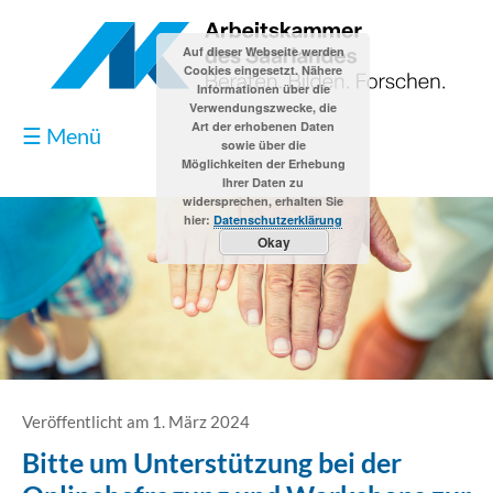
Auf dieser Webseite werden
Cookies eingesetzt. Nähere
Informationen über die
Verwendungszwecke, die
Art der erhobenen Daten
☰ Menü
sowie über die
Möglichkeiten der Erhebung
Ihrer Daten zu
widersprechen, erhalten Sie
hier:
Datenschutzerklärung
Okay
Blog
Kontakt
Impressum
Veröffentlicht am 1. März 2024
Bitte um Unterstützung bei der
Datenschutzerklärung