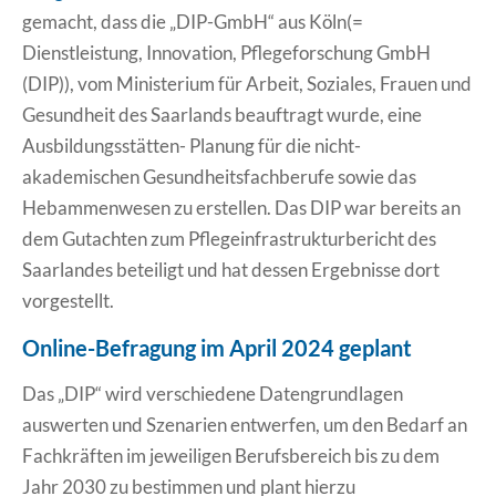
gemacht, dass die „DIP-GmbH“ aus Köln(=
Dienstleistung, Innovation, Pflegeforschung GmbH
(DIP)), vom Ministerium für Arbeit, Soziales, Frauen und
Gesundheit des Saarlands beauftragt wurde, eine
Ausbildungsstätten- Planung für die nicht-
akademischen Gesundheitsfachberufe sowie das
Hebammenwesen zu erstellen. Das DIP war bereits an
dem Gutachten zum Pflegeinfrastrukturbericht des
Saarlandes beteiligt und hat dessen Ergebnisse dort
vorgestellt.
Online-Befragung im April 2024 geplant
Das „DIP“ wird verschiedene Datengrundlagen
auswerten und Szenarien entwerfen, um den Bedarf an
Fachkräften im jeweiligen Berufsbereich bis zu dem
Jahr 2030 zu bestimmen und plant hierzu