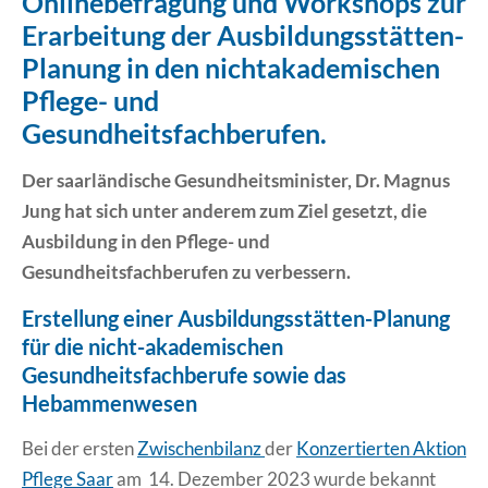
Onlinebefragung und Workshops zur
Erarbeitung der Ausbildungsstätten-
Erklärung Barrierefreiheit
Planung in den nichtakademischen
Pflege- und
Gesundheitsfachberufen.
Der saarländische Gesundheitsminister, Dr. Magnus
Jung hat sich unter anderem zum Ziel gesetzt, die
Ausbildung in den Pflege- und
Gesundheitsfachberufen zu verbessern.
Erstellung einer Ausbildungsstätten-Planung
für die nicht-akademischen
Gesundheitsfachberufe sowie das
Hebammenwesen
Bei der ersten
Zwischenbilanz
der
Konzertierten Aktion
Pflege Saar
am 14. Dezember 2023 wurde bekannt