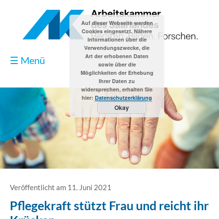
Auf dieser Webseite werden
Cookies eingesetzt. Nähere
Informationen über die
Verwendungszwecke, die
Art der erhobenen Daten
☰ Menü
sowie über die
Möglichkeiten der Erhebung
Ihrer Daten zu
widersprechen, erhalten Sie
hier:
Datenschutzerklärung
Okay
Blog
Kontakt
Impressum
Veröffentlicht am 11. Juni 2021
Pflegekraft stützt Frau und reicht ihr
Datenschutzerklärung