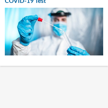
COVID-19 Test
Erklärung Barrierefreiheit