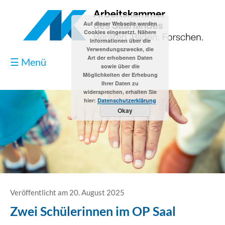
Auf dieser Webseite werden
Cookies eingesetzt. Nähere
Informationen über die
Verwendungszwecke, die
Art der erhobenen Daten
☰ Menü
sowie über die
Möglichkeiten der Erhebung
Ihrer Daten zu
widersprechen, erhalten Sie
hier:
Datenschutzerklärung
Okay
Blog
Kontakt
Impressum
Veröffentlicht am 20. August 2025
Zwei Schülerinnen im OP Saal
Datenschutzerklärung