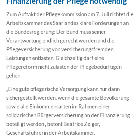
Finanzierung der Pflege notwendig
Erklärung Barrierefreiheit
Zum Auftakt der Pflegekommission am 7. Juli richtet die
Arbeitskammer des Saarlandes klare Forderungen an
die Bundesregierung: Der Bund muss seiner
Verantwortung endlich gerecht werden und die
Pflegeversicherung von versicherungsfremden
Leistungen entlasten. Gleichzeitig darf eine
Pflegereform nicht zulasten der Pflegebedürftigen
gehen.
„Eine gute pflegerische Versorgung kann nur dann
sichergestellt werden, wenn die gesamte Bevölkerung
sowie alle Einkommensarten im Rahmen einer
solidarischen Bürgerversicherung an der Finanzierung
beteiligt werden“, betont Beatrice Zeiger,
Geschäftsführerin der Arbeitskammer.