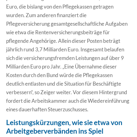
Euro, die bislang von den Pflegekassen getragen
wurden. Zum anderen finanziert die
Pflegeversicherung gesamtgesellschaftliche Aufgaben
wie etwa die Rentenversicherungsbeiträge für
pflegende Angehörige. Allein dieser Posten beträgt
jährlich rund 3,7 Milliarden Euro. Insgesamt belaufen
sich die versicherungsfremden Leistungen auf über 9
Milliarden Euro pro Jahr. „Eine Übernahme dieser
Kosten durch den Bund würde die Pflegekassen
deutlich entlasten und die Situation für Beschäftigte
verbessern“, so Zeiger weiter. Vor diesem Hintergrund
fordert die Arbeitskammer auch die Wiedereinführung
eines dauerhaften Steuerzuschusses.
Leistungskürzungen, wie sie etwa von
Arbeitgeberverbänden ins Spiel