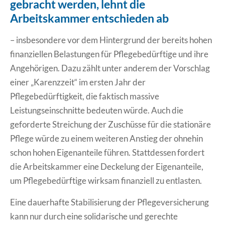
gebracht werden, lehnt die
Arbeitskammer entschieden ab
– insbesondere vor dem Hintergrund der bereits hohen
finanziellen Belastungen für Pflegebedürftige und ihre
Angehörigen. Dazu zählt unter anderem der Vorschlag
einer „Karenzzeit“ im ersten Jahr der
Pflegebedürftigkeit, die faktisch massive
Leistungseinschnitte bedeuten würde. Auch die
geforderte Streichung der Zuschüsse für die stationäre
Pflege würde zu einem weiteren Anstieg der ohnehin
schon hohen Eigenanteile führen. Stattdessen fordert
die Arbeitskammer eine Deckelung der Eigenanteile,
um Pflegebedürftige wirksam finanziell zu entlasten.
Eine dauerhafte Stabilisierung der Pflegeversicherung
kann nur durch eine solidarische und gerechte