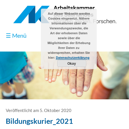
Auf dieser Webseite werden
Cookies eingesetzt. Nähere
Informationen über die
Verwendungszwecke, die
Art der erhobenen Daten
☰ Menü
sowie über die
Möglichkeiten der Erhebung
Ihrer Daten zu
widersprechen, erhalten Sie
hier:
Datenschutzerklärung
Okay
Blog
Kontakt
Impressum
Veröffentlicht am 5. Oktober 2020
Bildungskurier_2021
Datenschutzerklärung