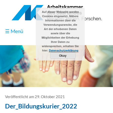
Auf dieser Webseite werden
Cookies eingesetzt. Nähere
Informationen über die
Verwendungszwecke, die
Art der erhobenen Daten
☰ Menü
sowie über die
Möglichkeiten der Erhebung
Ihrer Daten zu
widersprechen, erhalten Sie
hier:
Datenschutzerklärung
Okay
Blog
Kontakt
Impressum
Veröffentlicht am 29. Oktober 2021
Der_Bildungskurier_2022
Datenschutzerklärung