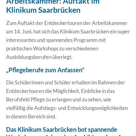
Arbeitskammer: Auftakt im
Klinikum Saarbrücken
Erklärung Barrierefreiheit
Zum Auftakt der Entdeckertouren der Arbeitskammer
am 14. Juni, hat sich das Klinikum Saarbrücken ein super
interessantes und spannendes Programm mit
praktischen Workshops zu verschiedenen
Ausbildungsberufen überlegt.
„Pflegeberufe zum Anfassen“
Die Schülerinnen und Schüler erhalten im Rahmen der
Entdeckertouren die Möglichkeit, Einblicke in das
Berufsfeld Pflege zu erlangen und zu sehen, wie
vielfältig die Aufstiegs- und Entwicklungsmöglichkeiten
in diesem Bereich sind.
Das Klinikum Saarbrücken bot spannende