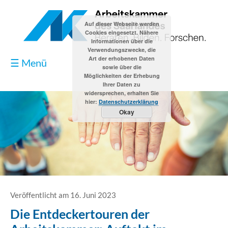
Auf dieser Webseite werden
Cookies eingesetzt. Nähere
Informationen über die
Verwendungszwecke, die
Art der erhobenen Daten
☰ Menü
sowie über die
Möglichkeiten der Erhebung
Ihrer Daten zu
widersprechen, erhalten Sie
hier:
Datenschutzerklärung
Okay
Blog
Kontakt
Impressum
Veröffentlicht am 16. Juni 2023
Die Entdeckertouren der
Datenschutzerklärung