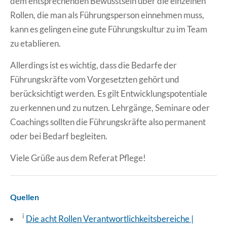
dem entsprechenden Bewusstsein über die einzelnen
Rollen, die man als Führungsperson einnehmen muss,
kann es gelingen eine gute Führungskultur zu im Team
zu etablieren.
Allerdings ist es wichtig, dass die Bedarfe der
Führungskräfte vom Vorgesetzten gehört und
berücksichtigt werden. Es gilt Entwicklungspotentiale
zu erkennen und zu nutzen. Lehrgänge, Seminare oder
Coachings sollten die Führungskräfte also permanent
oder bei Bedarf begleiten.
Viele Grüße aus dem Referat Pflege!
Quellen
i
Die acht Rollen Verantwortlichkeitsbereiche |