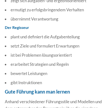
zeigt sich aufgaben- und ergebnisorientiert
ermutigt zu erfolgsbringendem Verhalten
übernimmt Verantwortung
Der Regisseur
plant und definiert die Aufgabenteilung
setzt Ziele und formuliert Erwartungen
ist bei Problemen lösungsorientiert
erarbeitet Strategien und Regeln
bewertet Leistungen
gibt Instruktionen
Gute Führung kann man lernen
Anhand verschiedener Führungsstile und Modellen und