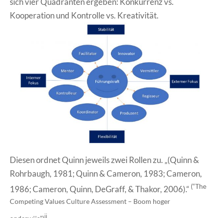
sich vier Quadranten ergeben: Konkurrenz vs.
Kooperation und Kontrolle vs. Kreativität.
Diesen ordnet Quinn jeweils zwei Rollen zu. „(Quinn &
Rohrbaugh, 1981; Quinn & Cameron, 1983; Cameron,
(“The
1986; Cameron, Quinn, DeGraff, & Thakor, 2006).“
Competing Values Culture Assessment – Boom hoger
ii