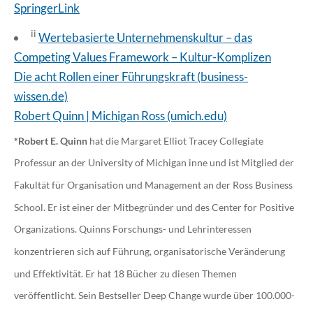
SpringerLink
ii
Wertebasierte Unternehmenskultur – das
Competing Values Framework – Kultur-Komplizen
Die acht Rollen einer Führungskraft (business-
wissen.de)
Robert Quinn | Michigan Ross (umich.edu)
*Robert E. Quinn
hat die Margaret Elliot Tracey Collegiate
Professur an der University of Michigan inne und ist Mitglied der
Fakultät für Organisation und Management an der Ross Business
School. Er ist einer der Mitbegründer und des Center for Positive
Organizations. Quinns Forschungs- und Lehrinteressen
konzentrieren sich auf Führung, organisatorische Veränderung
und Effektivität. Er hat 18 Bücher zu diesen Themen
veröffentlicht. Sein Bestseller Deep Change wurde über 100.000-