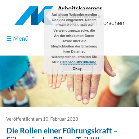
Auf dieser Webseite werden
Cookies eingesetzt. Nähere
Informationen über die
Verwendungszwecke, die
Art der erhobenen Daten
☰ Menü
sowie über die
Möglichkeiten der Erhebung
Ihrer Daten zu
widersprechen, erhalten Sie
hier:
Datenschutzerklärung
Okay
Blog
Kontakt
Impressum
Veröffentlicht am 10. Februar 2023
Die Rollen einer Führungskraft –
Datenschutzerklärung