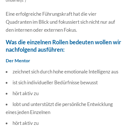
onderwijs”)
Eine erfolgreiche Führungskraft hat die vier
Quadranten im Blick und fokussiert sich nicht nur auf
den internen oder externen Fokus.
Was die einzelnen Rollen bedeuten wollen wir
nachfolgend ausführen:
Der Mentor
zeichnet sich durch hohe emotionale Intelligenz aus
ist sich individueller Bedürfnisse bewusst
hört aktiv zu
lobt und unterstützt die persönliche Entwicklung
eines jeden Einzelnen
hört aktiv zu