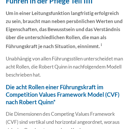
Führen in der Pflege Teil IIII
Erklärung Barrierefreiheit
Um in einer Leitungsfunktion langfristig erfolgreich
zu sein, braucht man neben persönlichen Werten und
Eigenschaften, das Bewusstsein und das Verständnis
über die unterschiedlichen Rollen, die man als
i
Führungskraft je nach Situation, einnimmt.
Unabhängig von allen Führungsstilen unterscheidet man
acht Rollen, die Robert Quinn in nachfolgendem Modell
beschrieben hat.
Die acht Rollen einer Führungskraft im
Competition Values Framework Model (CVF)
nach Robert Quinn*
Die Dimensionen des Competing Values Framework
(CVF) sind vertikal und horizontal angeordnet, woraus