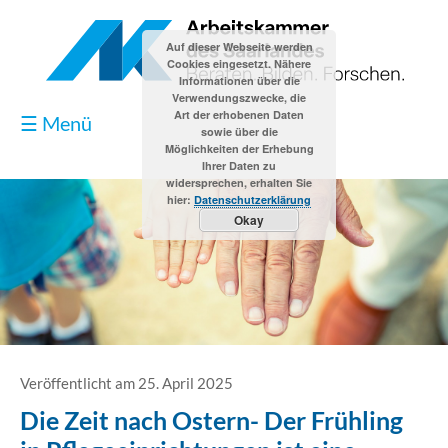
Auf dieser Webseite werden
Cookies eingesetzt. Nähere
Informationen über die
Verwendungszwecke, die
Art der erhobenen Daten
☰ Menü
sowie über die
Möglichkeiten der Erhebung
Ihrer Daten zu
widersprechen, erhalten Sie
hier:
Datenschutzerklärung
Okay
Blog
Kontakt
Impressum
Veröffentlicht am 25. April 2025
Die Zeit nach Ostern- Der Frühling
Datenschutzerklärung