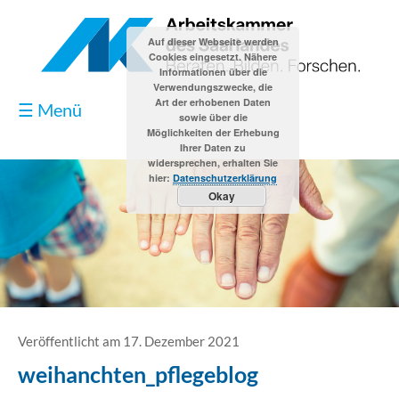
Auf dieser Webseite werden
Cookies eingesetzt. Nähere
Informationen über die
Verwendungszwecke, die
Art der erhobenen Daten
☰ Menü
sowie über die
Möglichkeiten der Erhebung
Ihrer Daten zu
widersprechen, erhalten Sie
hier:
Datenschutzerklärung
Okay
Blog
Kontakt
Impressum
Veröffentlicht am 17. Dezember 2021
weihanchten_pflegeblog
Datenschutzerklärung