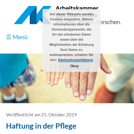
Auf dieser Webseite werden
Cookies eingesetzt. Nähere
Informationen über die
Verwendungszwecke, die
Art der erhobenen Daten
☰ Menü
sowie über die
Möglichkeiten der Erhebung
Ihrer Daten zu
widersprechen, erhalten Sie
hier:
Datenschutzerklärung
Okay
Blog
Kontakt
Impressum
Veröffentlicht am 25. Oktober 2019
Haftung in der Pflege
Datenschutzerklärung