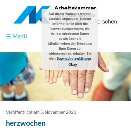
Auf dieser Webseite werden
Cookies eingesetzt. Nähere
Informationen über die
Verwendungszwecke, die
Art der erhobenen Daten
☰ Menü
sowie über die
Möglichkeiten der Erhebung
Ihrer Daten zu
widersprechen, erhalten Sie
hier:
Datenschutzerklärung
Okay
Blog
Kontakt
Impressum
Veröffentlicht am 5. November 2021
herzwochen
Datenschutzerklärung