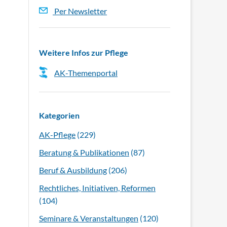
Per Newsletter
Weitere Infos zur Pflege
AK-Themenportal
Kategorien
AK-Pflege
(229)
Beratung & Publikationen
(87)
Beruf & Ausbildung
(206)
Rechtliches, Initiativen, Reformen
(104)
Seminare & Veranstaltungen
(120)