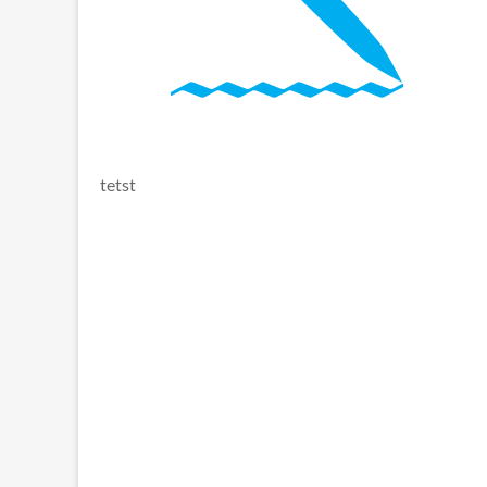
tetst