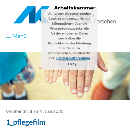
Auf dieser Webseite werden
Cookies eingesetzt. Nähere
Informationen über die
Verwendungszwecke, die
Art der erhobenen Daten
☰ Menü
sowie über die
Möglichkeiten der Erhebung
Ihrer Daten zu
widersprechen, erhalten Sie
hier:
Datenschutzerklärung
Okay
Blog
Kontakt
Impressum
Veröffentlicht am 9. Juni 2020
1_pflegefilm
Datenschutzerklärung