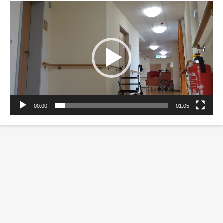
Video-
Erklärung Barrierefreiheit
Player
00:00
01:05