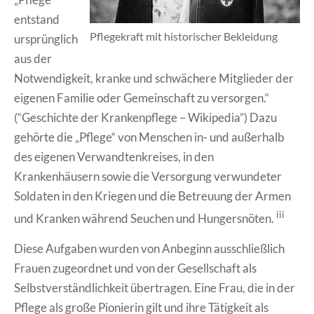
entstand
Pflegekraft mit historischer Bekleidung
ursprünglich
aus der
Notwendigkeit, kranke und schwächere Mitglieder der
eigenen Familie oder Gemeinschaft zu versorgen.“
(“Geschichte der Krankenpflege – Wikipedia”) Dazu
gehörte die „Pflege“ von Menschen in- und außerhalb
des eigenen Verwandtenkreises, in den
Krankenhäusern sowie die Versorgung verwundeter
Soldaten in den Kriegen und die Betreuung der Armen
iii
und Kranken während Seuchen und Hungersnöten.
Diese Aufgaben wurden von Anbeginn ausschließlich
Frauen zugeordnet und von der Gesellschaft als
Selbstverständlichkeit übertragen. Eine Frau, die in der
Pflege als große Pionierin gilt und ihre Tätigkeit als