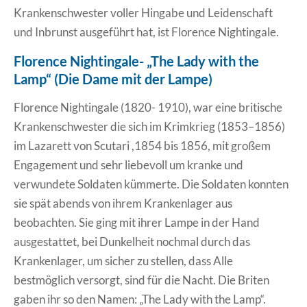
Krankenschwester voller Hingabe und Leidenschaft
und Inbrunst ausgeführt hat, ist Florence Nightingale.
Florence Nightingale- „The Lady with the
Lamp“ (Die Dame mit der Lampe)
Florence Nightingale (1820- 1910), war eine britische
Krankenschwester die sich im Krimkrieg (1853–1856)
im Lazarett von Scutari ,1854 bis 1856, mit großem
Engagement und sehr liebevoll um kranke und
verwundete Soldaten kümmerte. Die Soldaten konnten
sie spät abends von ihrem Krankenlager aus
beobachten. Sie ging mit ihrer Lampe in der Hand
ausgestattet, bei Dunkelheit nochmal durch das
Krankenlager, um sicher zu stellen, dass Alle
bestmöglich versorgt, sind für die Nacht. Die Briten
gaben ihr so den Namen: „The Lady with the Lamp“.