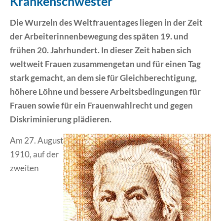
Krankenschwester“
Erklärung Barrierefreiheit
Die Wurzeln des Weltfrauentages liegen in der Zeit
der Arbeiterinnenbewegung des späten 19. und
frühen 20. Jahrhundert. In dieser Zeit haben sich
weltweit Frauen zusammengetan und für einen Tag
stark gemacht, an dem sie für Gleichberechtigung,
höhere Löhne und bessere Arbeitsbedingungen für
Frauen sowie für ein Frauenwahlrecht und gegen
Diskriminierung plädieren.
Am 27. August
1910, auf der
zweiten