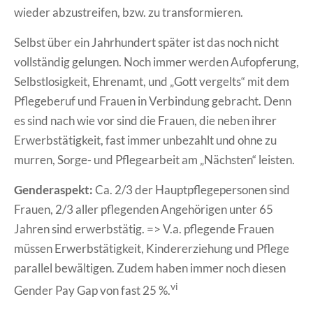
wieder abzustreifen, bzw. zu transformieren.
Selbst über ein Jahrhundert später ist das noch nicht
vollständig gelungen. Noch immer werden Aufopferung,
Selbstlosigkeit, Ehrenamt, und „Gott vergelts“ mit dem
Pflegeberuf und Frauen in Verbindung gebracht. Denn
es sind nach wie vor sind die Frauen, die neben ihrer
Erwerbstätigkeit, fast immer unbezahlt und ohne zu
murren, Sorge- und Pflegearbeit am „Nächsten“ leisten.
Genderaspekt:
Ca. 2/3 der Hauptpflegepersonen sind
Frauen, 2/3 aller pflegenden Angehörigen unter 65
Jahren sind erwerbstätig. => V.a. pflegende Frauen
müssen Erwerbstätigkeit, Kindererziehung und Pflege
parallel bewältigen. Zudem haben immer noch diesen
vi
Gender Pay Gap von fast 25 %.