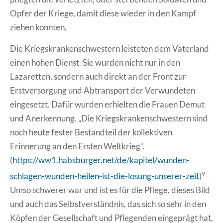
Opfer der Kriege, damit diese wieder in den Kampf
ziehen konnten.
Die Kriegskrankenschwestern leisteten dem Vaterland
einen hohen Dienst. Sie wurden nicht nur in den
Lazaretten, sondern auch direkt an der Front zur
Erstversorgung und Abtransport der Verwundeten
eingesetzt. Dafür wurden erhielten die Frauen Demut
und Anerkennung. „Die Kriegskrankenschwestern sind
noch heute fester Bestandteil der kollektiven
Erinnerung an den Ersten Weltkrieg“.
(
https://ww1.habsburger.net/de/kapitel/wunden-
v
schlagen-wunden-heilen-ist-die-losung-unserer-zeit
)
Umso schwerer war und ist es für die Pflege, dieses Bild
und auch das Selbstverständnis, das sich so sehr in den
Köpfen der Gesellschaft und Pflegenden eingeprägt hat,