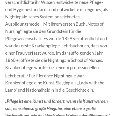
verschriftlichte ihr Wissen, entwickelte neue Pflege-
und Hygienestandards und entwickelte ein eigenes, als
Nightingale´sches System bezeichnetes
Ausbildungsmodell. Mit ihrem ersten Buch „Notes of
Nursing“ legte sie den Grundstein für die
Pflegewissenschaft. Es wurde 1859 veröffentlicht und
war das erste Krankenpflege-Lehrbuchbuch, dass von
einer Frau verfasst wurde. Im darauffolgenden Jahr
1860 eröffnete sie die Nightingale School of Nurses.
Krankenpflege wurde so zu einem professionellen
iv
Lehrberuf.
Für Florence Nightingale war
Krankenpflege eine Kunst. Sie ging als „Lady with the
Lamp“ und Nationalheldin in die Geschichte ein.
„Pflege ist eine Kunst und fordert, wenn sie Kunst werden
soll, eine ebenso große Hingabe, eine ebenso große
Vorbereitung, wie das Werk eines Malers oder Bildhauers.“