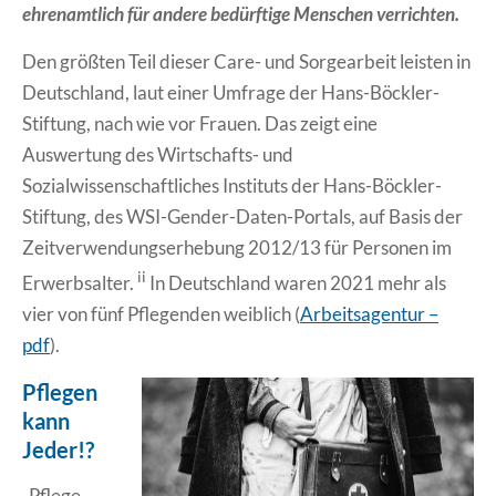
ehrenamtlich für andere bedürftige Menschen verrichten.
Den größten Teil dieser Care- und Sorgearbeit leisten in
Deutschland, laut einer Umfrage der Hans-Böckler-
Stiftung, nach wie vor Frauen. Das zeigt eine
Auswertung des Wirtschafts- und
Sozialwissenschaftliches Instituts der Hans-Böckler-
Stiftung, des WSI-Gender-Daten-Portals, auf Basis der
Zeitverwendungserhebung 2012/13 für Personen im
ii
Erwerbsalter.
In Deutschland waren 2021 mehr als
vier von fünf Pflegenden weiblich (
Arbeitsagentur –
pdf
).
Pflegen
kann
Jeder!?
„Pflege