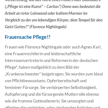
(„Pflege ist eine Kunst“ – Caritas”) Denn was bedeutet die
Arbeit an toter Leinwand oder kaltem Marmor im
Vergleich zu der am lebendigen Körper, dem Tempel für den
Geist Gottes?“ (Florence Nightingale)
Frauensache Pflege!?
Frauen wie Florence Nightingale oder auch Agnes Karl,
eine Frauenrechtlerin und leidenschaftliche
Interessenvertreterin und Reformerin der deutschen
Pflege*, haben maßgeblich zu dem Bild der
„Krankenschwester“ beigetragen. Sie wurden zum Ideal
von Pflichtbewusstsein, Opferbereitschaft und
femininer Fürsorge. Sie verkörperten Selbstlosigkeit,
Aufopferung und die fürsorgende Mutterrolle ebenso
wie die fromme Gottesdienerin. Sie umsorgten und
pflegten die verletzten, oder sterbenden Soldaten und