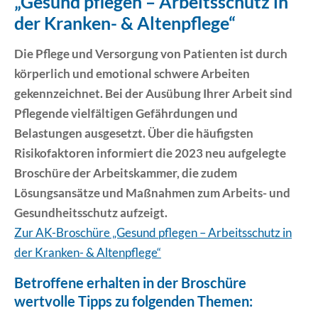
„Gesund pflegen – Arbeitsschutz in
der Kranken- & Altenpflege“
Erklärung Barrierefreiheit
Die Pflege und Versorgung von Patienten ist durch
körperlich und emotional schwere Arbeiten
gekennzeichnet. Bei der Ausübung Ihrer Arbeit sind
Pflegende vielfältigen Gefährdungen und
Belastungen ausgesetzt. Über die häufigsten
Risikofaktoren informiert die 2023 neu aufgelegte
Broschüre der Arbeitskammer, die zudem
Lösungsansätze und Maßnahmen zum Arbeits- und
Gesundheitsschutz aufzeigt.
Zur AK-Broschüre „Gesund pflegen – Arbeitsschutz in
der Kranken- & Altenpflege“
Betroffene erhalten in der Broschüre
wertvolle Tipps zu folgenden Themen: