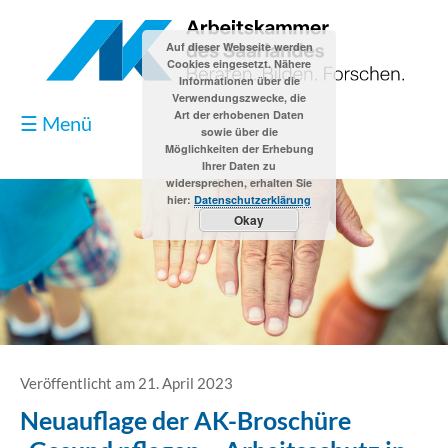
Auf dieser Webseite werden
Cookies eingesetzt. Nähere
Informationen über die
Verwendungszwecke, die
Art der erhobenen Daten
☰ Menü
sowie über die
Möglichkeiten der Erhebung
Ihrer Daten zu
widersprechen, erhalten Sie
hier:
Datenschutzerklärung
Okay
Blog
Kontakt
Impressum
Veröffentlicht am 21. April 2023
Neuauflage der AK-Broschüre
Datenschutzerklärung