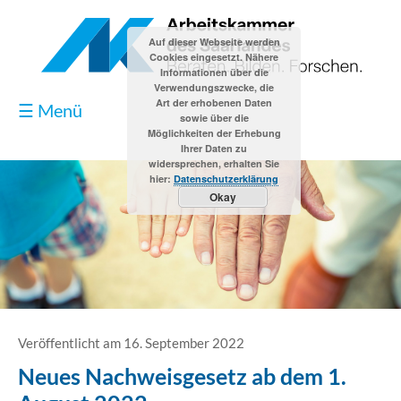
Auf dieser Webseite werden
Cookies eingesetzt. Nähere
Informationen über die
Verwendungszwecke, die
Art der erhobenen Daten
☰ Menü
sowie über die
Möglichkeiten der Erhebung
Ihrer Daten zu
widersprechen, erhalten Sie
hier:
Datenschutzerklärung
Okay
Blog
Kontakt
Impressum
Veröffentlicht am 16. September 2022
Neues Nachweisgesetz ab dem 1.
Datenschutzerklärung