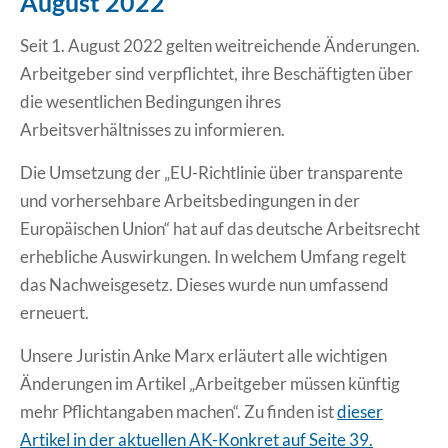
August 2022
Erklärung Barrierefreiheit
Seit 1. August 2022 gelten weitreichende Änderungen.
Arbeitgeber sind verpflichtet, ihre Beschäftigten über
die wesentlichen Bedingungen ihres
Arbeitsverhältnisses zu informieren.
Die Umsetzung der „EU-Richtlinie über transparente
und vorhersehbare Arbeitsbedingungen in der
Europäischen Union“ hat auf das deutsche Arbeitsrecht
erhebliche Auswirkungen. In welchem Umfang regelt
das Nachweisgesetz. Dieses wurde nun umfassend
erneuert.
Unsere Juristin Anke Marx erläutert alle wichtigen
Änderungen im Artikel „Arbeitgeber müssen künftig
mehr Pflichtangaben machen“. Zu finden ist
dieser
Artikel in der aktuellen AK-Konkret auf Seite 39.