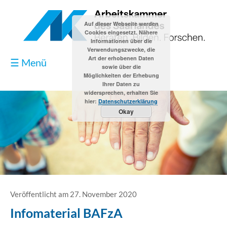
Auf dieser Webseite werden
Cookies eingesetzt. Nähere
Informationen über die
Verwendungszwecke, die
Art der erhobenen Daten
☰ Menü
sowie über die
Möglichkeiten der Erhebung
Ihrer Daten zu
widersprechen, erhalten Sie
hier:
Datenschutzerklärung
Okay
Blog
Kontakt
Impressum
Veröffentlicht am 27. November 2020
Infomaterial BAFzA
Datenschutzerklärung