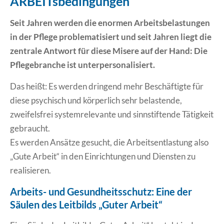
ARBEITsbedingungen
Erklärung Barrierefreiheit
Seit Jahren werden die enormen Arbeitsbelastungen
in der Pflege problematisiert und seit Jahren liegt die
zentrale Antwort für diese Misere auf der Hand: Die
Pflegebranche ist unterpersonalisiert.
Das heißt: Es werden dringend mehr Beschäftigte für
diese psychisch und körperlich sehr belastende,
zweifelsfrei systemrelevante und sinnstiftende Tätigkeit
gebraucht.
Es werden Ansätze gesucht, die Arbeitsentlastung also
„Gute Arbeit“ in den Einrichtungen und Diensten zu
realisieren.
Arbeits- und Gesundheitsschutz: Eine der
Säulen des Leitbilds „Guter Arbeit“