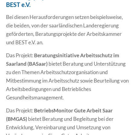
BEST e.V.
Bei diesen Herausforderungen setzen beispielsweise,
die beiden, von der saarländischen Landeregierung
geförderten, Beratungsprojekte der Arbeitskammer
und BEST e.V. an.
Das Projekt:
Beratungsinitiative Arbeitsschutz im
Saarland (BASaar)
bietet Beratung und Unterstützung
zu den Themen Arbeitsschutzorganisation und
Mitbestimmung im Arbeitsschutz sowie Beurteilung von
Arbeitsbedingungen und Betriebliches
Gesundheitsmanagement.
Das Projekt:
BetriebsMonitor Gute Arbeit Saar
(BMGAS)
bietet Beratung und Begleitung bei der
Entwicklung, Vereinbarung und Umsetzung von