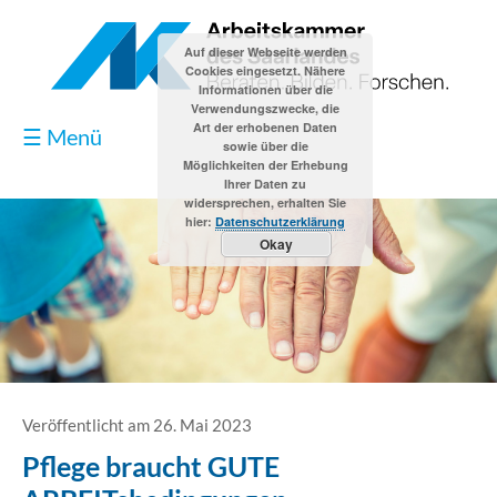
Auf dieser Webseite werden
Cookies eingesetzt. Nähere
Informationen über die
Verwendungszwecke, die
Art der erhobenen Daten
☰ Menü
sowie über die
Möglichkeiten der Erhebung
Ihrer Daten zu
widersprechen, erhalten Sie
hier:
Datenschutzerklärung
Okay
Blog
Kontakt
Impressum
Veröffentlicht am 26. Mai 2023
Pflege braucht GUTE
Datenschutzerklärung