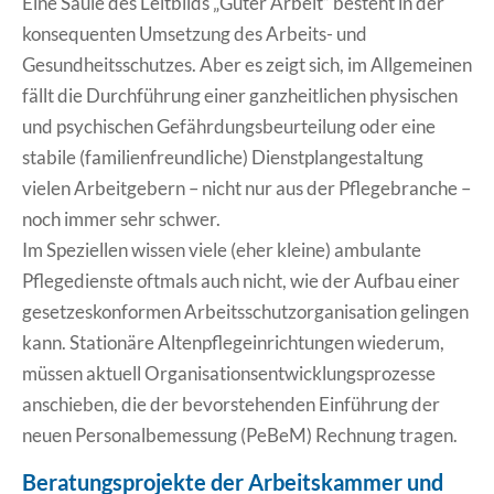
Eine Säule des Leitbilds „Guter Arbeit“ besteht in der
konsequenten Umsetzung des Arbeits- und
Gesundheitsschutzes. Aber es zeigt sich, im Allgemeinen
fällt die Durchführung einer ganzheitlichen physischen
und psychischen Gefährdungsbeurteilung oder eine
stabile (familienfreundliche) Dienstplangestaltung
vielen Arbeitgebern – nicht nur aus der Pflegebranche –
noch immer sehr schwer.
Im Speziellen wissen viele (eher kleine) ambulante
Pflegedienste oftmals auch nicht, wie der Aufbau einer
gesetzeskonformen Arbeitsschutzorganisation gelingen
kann. Stationäre Altenpflegeinrichtungen wiederum,
müssen aktuell Organisationsentwicklungsprozesse
anschieben, die der bevorstehenden Einführung der
neuen Personalbemessung (PeBeM) Rechnung tragen.
Beratungsprojekte der Arbeitskammer und