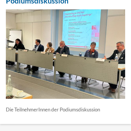
Podiumsdiskussion
Erklärung Barrierefreiheit
Die TeilnehmerInnen der Podiumsdiskussion