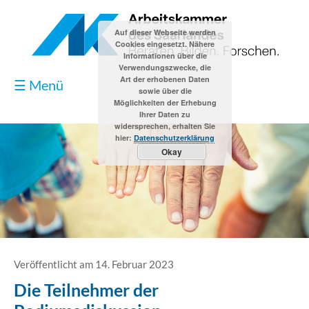
Auf dieser Webseite werden
Cookies eingesetzt. Nähere
Informationen über die
Verwendungszwecke, die
Art der erhobenen Daten
☰ Menü
sowie über die
Möglichkeiten der Erhebung
Ihrer Daten zu
widersprechen, erhalten Sie
hier:
Datenschutzerklärung
Okay
Blog
Kontakt
Impressum
Veröffentlicht am 14. Februar 2023
Die Teilnehmer der
Datenschutzerklärung