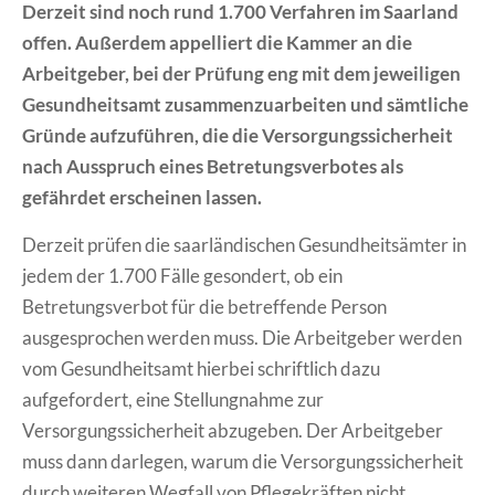
Derzeit sind noch rund 1.700 Verfahren im Saarland
offen. Außerdem appelliert die Kammer an die
Arbeitgeber, bei der Prüfung eng mit dem jeweiligen
Gesundheitsamt zusammenzuarbeiten und sämtliche
Gründe aufzuführen, die die Versorgungssicherheit
nach Ausspruch eines Betretungsverbotes als
gefährdet erscheinen lassen.
Derzeit prüfen die saarländischen Gesundheitsämter in
jedem der 1.700 Fälle gesondert, ob ein
Betretungsverbot für die betreffende Person
ausgesprochen werden muss. Die Arbeitgeber werden
vom Gesundheitsamt hierbei schriftlich dazu
aufgefordert, eine Stellungnahme zur
Versorgungssicherheit abzugeben. Der Arbeitgeber
muss dann darlegen, warum die Versorgungssicherheit
durch weiteren Wegfall von Pflegekräften nicht