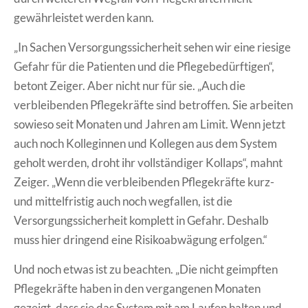
gewährleistet werden kann.
„In Sachen Versorgungssicherheit sehen wir eine riesige
Gefahr für die Patienten und die Pflegebedürftigen“,
betont Zeiger. Aber nicht nur für sie. „Auch die
verbleibenden Pflegekräfte sind betroffen. Sie arbeiten
sowieso seit Monaten und Jahren am Limit. Wenn jetzt
auch noch Kolleginnen und Kollegen aus dem System
geholt werden, droht ihr vollständiger Kollaps“, mahnt
Zeiger. „Wenn die verbleibenden Pflegekräfte kurz-
und mittelfristig auch noch wegfallen, ist die
Versorgungssicherheit komplett in Gefahr. Deshalb
muss hier dringend eine Risikoabwägung erfolgen.“
Und noch etwas ist zu beachten. „Die nicht geimpften
Pflegekräfte haben in den vergangenen Monaten
gezeigt, dass sie das System mit am Laufen halten und