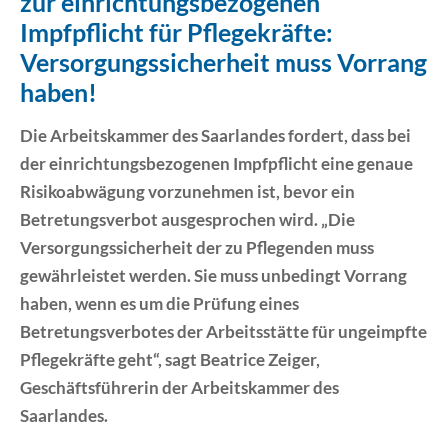
zur einrichtungsbezogenen
Impfpflicht für Pflegekräfte:
Erklärung Barrierefreiheit
Versorgungssicherheit muss Vorrang
haben!
Die Arbeitskammer des Saarlandes fordert, dass bei
der einrichtungsbezogenen Impfpflicht eine genaue
Risikoabwägung vorzunehmen ist, bevor ein
Betretungsverbot ausgesprochen wird. „Die
Versorgungssicherheit der zu Pflegenden muss
gewährleistet werden. Sie muss unbedingt Vorrang
haben, wenn es um die Prüfung eines
Betretungsverbotes der Arbeitsstätte für ungeimpfte
Pflegekräfte geht“, sagt Beatrice Zeiger,
Geschäftsführerin der Arbeitskammer des
Saarlandes.