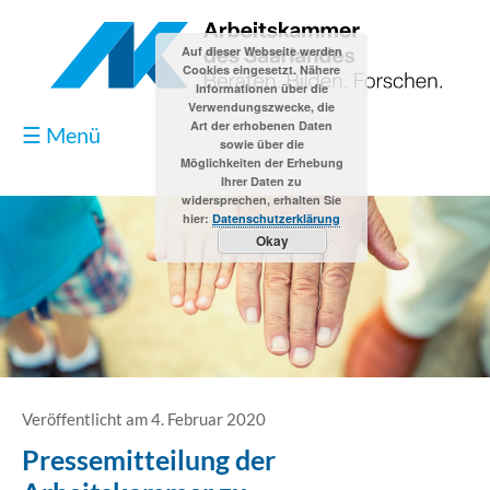
Auf dieser Webseite werden
Cookies eingesetzt. Nähere
Informationen über die
Verwendungszwecke, die
Art der erhobenen Daten
☰ Menü
sowie über die
Möglichkeiten der Erhebung
Ihrer Daten zu
widersprechen, erhalten Sie
hier:
Datenschutzerklärung
Okay
Blog
Kontakt
Impressum
Veröffentlicht am 4. Februar 2020
Pressemitteilung der
Datenschutzerklärung