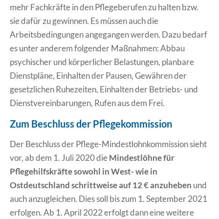
mehr Fachkräfte in den Pflegeberufen zu halten bzw.
sie dafür zu gewinnen. Es müssen auch die
Arbeitsbedingungen angegangen werden. Dazu bedarf
es unter anderem folgender Maßnahmen: Abbau
psychischer und körperlicher Belastungen, planbare
Dienstpläne, Einhalten der Pausen, Gewähren der
gesetzlichen Ruhezeiten, Einhalten der Betriebs- und
Dienstvereinbarungen, Rufen aus dem Frei.
Zum Beschluss der Pflegekommission
Der Beschluss der Pflege-Mindestlohnkommission sieht
vor, ab dem 1. Juli 2020 die
Mindestlöhne für
Pflegehilfskräfte sowohl in West- wie in
Ostdeutschland schrittweise auf 12 € anzuheben
und
auch anzugleichen. Dies soll bis zum 1. September 2021
erfolgen. Ab 1. April 2022 erfolgt dann eine weitere