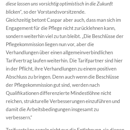
diese lassen uns vorsichtig optimistisch in die Zukunft
blicken“
, so der Vorstandsvorsitzende.
Gleichzeitig betont Caspar aber auch, dass man sich im
Engagement für die Pflege nicht zurücklehnen kann,
sondern weiterhin viel zu tun bleibt. „Die Beschlüsse der
Pflegekommission liegen nun vor, aber die
Verhandlungen über einen allgemeinverbindlichen
Tarifvertrag laufen weiterhin. Die Tarifpartner sind hier
in der Pflicht, ihre Verhandlungen zu einem positiven
Abschluss zu bringen. Denn auch wenn die Beschlüsse
der Pflegekommission gut sind, werden nach
Qualifikationen differenzierte Mindestlöhne nicht
reichen, strukturelle Verbesserungen einzuführen und
damit die Arbeitsbedingungen insgesamt zu
verbessern.“
Tarifverträge regeln nicht nur die Entlohnung, sie dienen