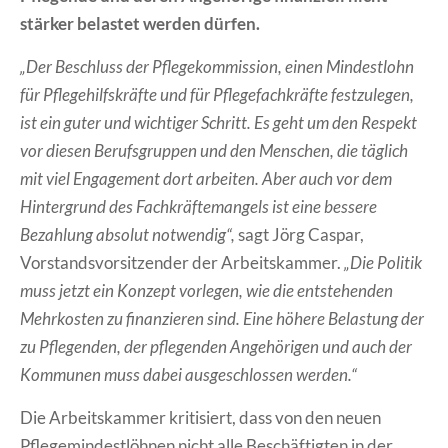
stärker belastet werden dürfen.
„Der Beschluss der Pflegekommission, einen Mindestlohn
für Pflegehilfskräfte und für Pflegefachkräfte festzulegen,
ist ein guter und wichtiger Schritt. Es geht um den Respekt
vor diesen Berufsgruppen und den Menschen, die täglich
mit viel Engagement dort arbeiten. Aber auch vor dem
Hintergrund des Fachkräftemangels ist eine bessere
Bezahlung absolut notwendig“,
sagt Jörg Caspar,
Vorstandsvorsitzender der Arbeitskammer.
„Die Politik
muss jetzt ein Konzept vorlegen, wie die entstehenden
Mehrkosten zu finanzieren sind. Eine höhere Belastung der
zu Pflegenden, der pflegenden Angehörigen und auch der
Kommunen muss dabei ausgeschlossen werden.“
Die Arbeitskammer kritisiert, dass von den neuen
Pflegemindestlöhnen nicht alle Beschäftigten in der