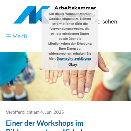
Auf dieser Webseite werden
Cookies eingesetzt. Nähere
Informationen über die
Verwendungszwecke, die
Art der erhobenen Daten
☰ Menü
sowie über die
Möglichkeiten der Erhebung
Ihrer Daten zu
widersprechen, erhalten Sie
hier:
Datenschutzerklärung
Okay
Blog
Kontakt
Impressum
Veröffentlicht am 4. Juni 2025
Einer der Workshops im
Datenschutzerklärung