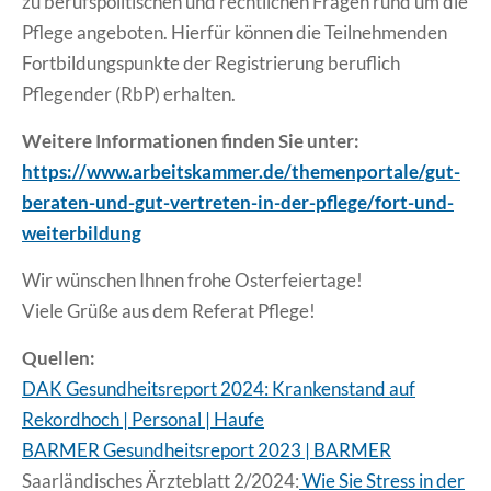
zu berufspolitischen und rechtlichen Fragen rund um die
Pflege angeboten. Hierfür können die Teilnehmenden
Fortbildungspunkte der Registrierung beruflich
Pflegender (RbP) erhalten.
Weitere Informationen finden Sie unter:
https://www.arbeitskammer.de/themenportale/gut-
beraten-und-gut-vertreten-in-der-pflege/fort-und-
weiterbildung
Wir wünschen Ihnen frohe Osterfeiertage!
Viele Grüße aus dem Referat Pflege!
Quellen:
DAK Gesundheitsreport 2024: Krankenstand auf
Rekordhoch | Personal | Haufe
BARMER Gesundheitsreport 2023 | BARMER
Saarländisches Ärzteblatt 2/2024:
Wie Sie Stress in der