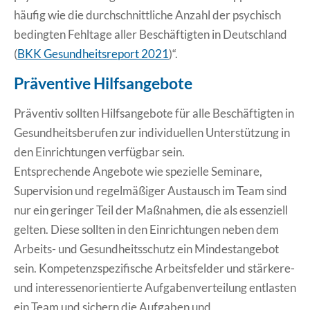
häufig wie die durchschnittliche Anzahl der psychisch
bedingten Fehltage aller Beschäftigten in Deutschland
(
BKK Gesundheitsreport 2021
)“.
Präventive Hilfsangebote
Präventiv sollten Hilfsangebote für alle Beschäftigten in
Gesundheitsberufen zur individuellen Unterstützung in
den Einrichtungen verfügbar sein.
Entsprechende Angebote wie spezielle Seminare,
Supervision und regelmäßiger Austausch im Team sind
nur ein geringer Teil der Maßnahmen, die als essenziell
gelten. Diese sollten in den Einrichtungen neben dem
Arbeits- und Gesundheitsschutz ein Mindestangebot
sein. Kompetenzspezifische Arbeitsfelder und stärkere-
und interessenorientierte Aufgabenverteilung entlasten
ein Team und sichern die Aufgaben und