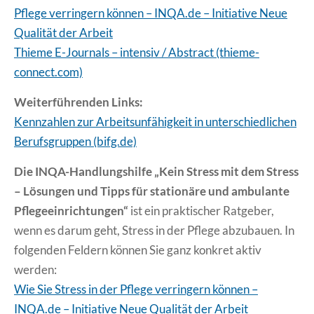
Pflege verringern können – INQA.de – Initiative Neue
Qualität der Arbeit
Thieme E-Journals – intensiv / Abstract (thieme-
connect.com)
Weiterführenden Links:
Kennzahlen zur Arbeitsunfähigkeit in unterschiedlichen
Berufsgruppen (bifg.de)
Die INQA-Handlungshilfe „Kein Stress mit dem Stress
– Lösungen und Tipps für stationäre und ambulante
Pflegeeinrichtungen“
ist ein praktischer Ratgeber,
wenn es darum geht, Stress in der Pflege abzubauen. In
folgenden Feldern können Sie ganz konkret aktiv
werden:
Wie Sie Stress in der Pflege verringern können –
INQA.de – Initiative Neue Qualität der Arbeit