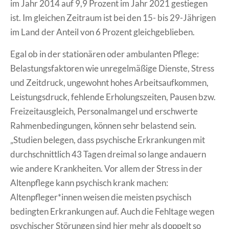
im Jahr 2014 auf 9,9 Prozent im Jahr 2021 gestiegen
ist. Im gleichen Zeitraum ist bei den 15- bis 29-Jährigen
im Land der Anteil von 6 Prozent gleichgeblieben.
Egal ob in der stationären oder ambulanten Pflege:
Belastungsfaktoren wie unregelmäßige Dienste, Stress
und Zeitdruck, ungewohnt hohes Arbeitsaufkommen,
Leistungsdruck, fehlende Erholungszeiten, Pausen bzw.
Freizeitausgleich, Personalmangel und erschwerte
Rahmenbedingungen, können sehr belastend sein.
„Studien belegen, dass psychische Erkrankungen mit
durchschnittlich 43 Tagen dreimal so lange andauern
wie andere Krankheiten. Vor allem der Stress in der
Altenpflege kann psychisch krank machen:
Altenpfleger*innen weisen die meisten psychisch
bedingten Erkrankungen auf. Auch die Fehltage wegen
psychischer Störungen sind hier mehr als doppelt so