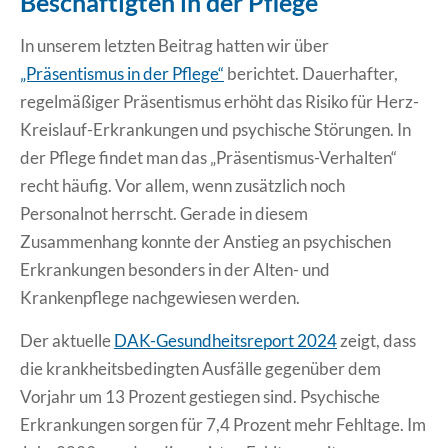
Beschäftigten in der Pflege
Erklärung Barrierefreiheit
In unserem letzten Beitrag hatten wir über
„Präsentismus in der Pflege“
berichtet. Dauerhafter,
regelmäßiger Präsentismus erhöht das Risiko für Herz-
Kreislauf-Erkrankungen und psychische Störungen.
In
der Pflege findet man das „Präsentismus-Verhalten“
recht häufig. Vor allem, wenn zusätzlich noch
Personalnot herrscht. Gerade in diesem
Zusammenhang konnte der Anstieg an psychischen
Erkrankungen besonders in der Alten- und
Krankenpflege nachgewiesen werden.
Der aktuelle
DAK-Gesundheitsreport 2024
zeigt, dass
die krankheitsbedingten Ausfälle gegenüber dem
Vorjahr um 13 Prozent gestiegen sind. Psychische
Erkrankungen sorgen für 7,4 Prozent mehr Fehltage. Im