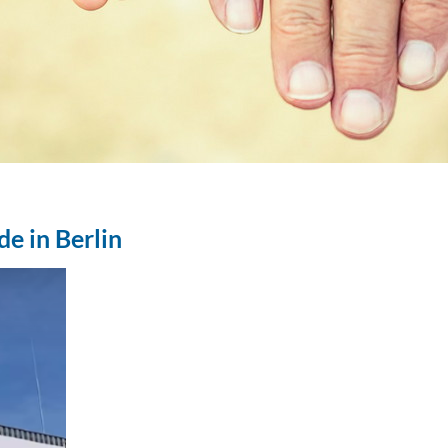
e in Berlin