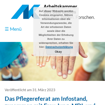
Auf dieser Webseite werden
Cookies eingesetzt. Nähere
Informationen über die
Verwendungszwecke, die
Art der erhobenen Daten
☰ Menü
sowie über die
Möglichkeiten der Erhebung
Ihrer Daten zu
widersprechen, erhalten Sie
hier:
Datenschutzerklärung
Okay
Blog
Kontakt
Impressum
Veröffentlicht am 31. März 2023
Das Pflegereferat am Infostand,
Datenschutzerklärung