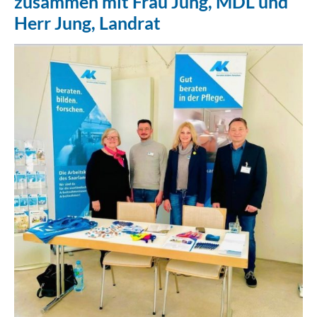
zusammen mit Frau Jung, MDL und
Herr Jung, Landrat
Erklärung Barrierefreiheit