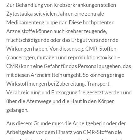
Zur Behandlung von Krebserkrankungen stellen
Erklärung Barrierefreiheit
Zytostatika seit vielen Jahren eine zentrale
Medikamentengruppe dar. Diese hochpotenten
Arzneistoffe können auch krebserzeugende,
fruchtschädigende oder das Erbgut verändernde
Wirkungen haben. Von diesen sog. CMR-Stoffen
(cancerogen, mutagen und reproduktionstoxisch –
CMR) kann eine Gefahr für das Personal ausgehen, das
mit diesen Arzneimitteln umgeht. So können geringe
Wirkstoffmengen bei Zubereitung, Transport,
Verabreichung und Entsorgung freigesetzt werden und
über die Atemwege und die Haut in den Körper
gelangen.
Aus diesem Grunde muss die Arbeitgeberin oder der
Arbeitgeber vor dem Einsatz von CMR-Stoffen die