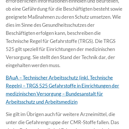
erforderlichen Informationen einholen und beurteilen,
ob eine Gefährdung für die Beschäftigten besteht sowie
geeignete Maßnahmen zu deren Schutz umsetzen. Wie
dies im Sinne des Gesundheitsschutzes der
Beschäftigten erfolgen kann, beschreiben die
Technische Regel für Gefahrstoffe (TRGS). Die TRGS
525 gilt speziell für Einrichtungen der medizinischen
Versorgung. Sie stellt den Stand der Technik dar, der
eingehalten werden muss.
BAuA – Technischer Arbeitsschutz (inkl. Technische
Regeln) – TRGS 525 Gefahrstoffe in Einrichtungen der
medizinischen Versorgung – Bundesanstalt für
Arbeitsschutz und Arbeitsmedizin
Sie gilt im Übrigen auch für weitere Arzneimittel, die
unter die Gefahrengruppe der CMR-Stoffe fallen. Das