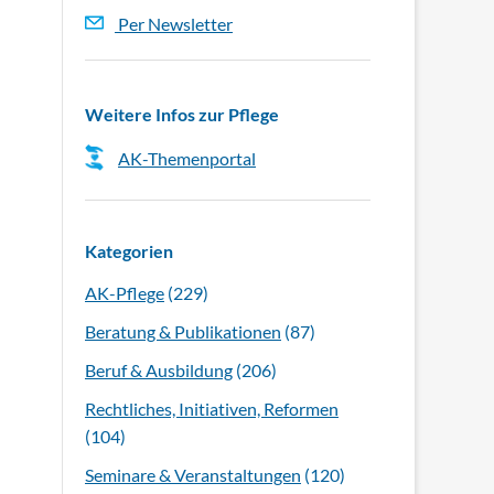
Per Newsletter
Weitere Infos zur Pflege
AK-Themenportal
Kategorien
AK-Pflege
(229)
Beratung & Publikationen
(87)
Beruf & Ausbildung
(206)
Rechtliches, Initiativen, Reformen
(104)
Seminare & Veranstaltungen
(120)