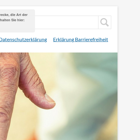
cke, die Art der
alten Sie hier:
Datenschutzerklärung
Erklärung Barrierefreiheit