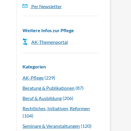
Per Newsletter
Weitere Infos zur Pflege
AK-Themenportal
Kategorien
AK-Pflege
(229)
Beratung & Publikationen
(87)
Beruf & Ausbildung
(206)
Rechtliches, Initiativen, Reformen
(104)
Seminare & Veranstaltungen
(120)