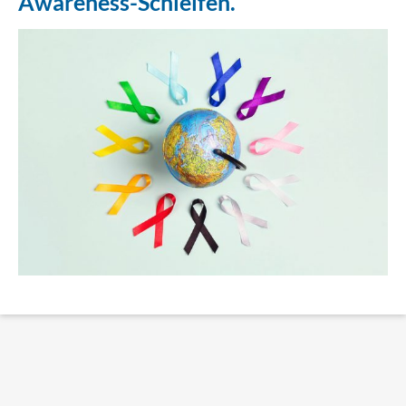
Awareness-Schleifen.
Erklärung Barrierefreiheit