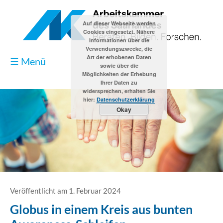
Auf dieser Webseite werden
Cookies eingesetzt. Nähere
Informationen über die
Verwendungszwecke, die
Art der erhobenen Daten
☰ Menü
sowie über die
Möglichkeiten der Erhebung
Ihrer Daten zu
widersprechen, erhalten Sie
hier:
Datenschutzerklärung
Okay
Blog
Kontakt
Impressum
Veröffentlicht am 1. Februar 2024
Globus in einem Kreis aus bunten
Datenschutzerklärung