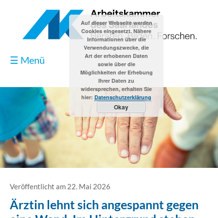
Auf dieser Webseite werden
Cookies eingesetzt. Nähere
Informationen über die
Verwendungszwecke, die
Art der erhobenen Daten
☰ Menü
sowie über die
Möglichkeiten der Erhebung
Ihrer Daten zu
widersprechen, erhalten Sie
hier:
Datenschutzerklärung
Okay
Blog
Kontakt
Impressum
Veröffentlicht am 22. Mai 2026
Ärztin lehnt sich angespannt gegen
Datenschutzerklärung