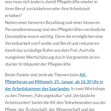
was muss sich ändern, damit Pflegekräfte wieder in
ihren Beruf zurückkehren oder ihre Arbeitszeit
erhöhen?
Neben einer besseren Bezahlung und einer besseren
Personalbemessung sind den Pflegekräften verlässliche
Dienstpläne enorm wichtig. Denn die ermöglichen eine
Vereinbarkeit von Familie und Beruf und reduzieren
damit das so häufige Rufen aus dem Frei. Auch die
mangelnde Wertschätzung durch Vorgesetzte ist ein
starker Kritikpunkt der Pflegekräfte.
Beide Punkte sind zentrale Themen beim
AK-
Pflegeforum am Mittwoch, 25. Januar, ab 14.30 Uhr in
der Arbeitskammer des Saarlandes
. In zwei Workshops
zu den Themen „Führungskultur“ und „Verlässliche
Arbeitszeiten“ bietet die AK den Teilnehmenden aus der
Pflege, der Ärzteschaft, der Wissenschaft und der