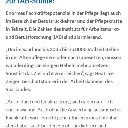
zur IAB-Studie:
Erklärung Barrierefreiheit
Enormes Fachkräftepotenzial in der Pflege liegt auch
im Bereich der Berufsrückkehrer und der Pflegekräfte
in Teilzeit. Die Zahlen des Instituts für Arbeitsmarkt-
und Berufsforschung (IAB) sind alarmierend.
„Um im Saarland bis 2035 bis zu 8000 Vollzeitstellen
in der Altenpflege neu- oder nachzubesetzen, müssen
wir allerdings an einigen Hebeln mehr ansetzen.
Sonst ist das Ziel nicht zu erreichen“, sagt Beatrice
Zeiger, Geschäftsführerin der Arbeitskammer des
Saarlandes.
„Ausbildung und Qualifizierung sind dabei natürlich
enorm wichtig. Auch ohne die Anwerbung ausländischer
Fachkräfte wird es nicht gehen. Ein enormes Potential
steckt aber auch bei den Berufsrückkehrern und