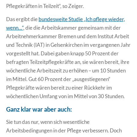
Pflegekräften in Teilzeit“, so Zeiger.
Das ergibt die
bundesweite Studie „Ich pflege wieder,
wenn…“
, die die Arbeitskammer gemeinsam mit der
Arbeitnehmerkammer Bremen und dem Institut Arbeit
und Technik (IAT) in Gelsenkirchen im vergangenen Jahr
vorgestellt hat. Dabei gaben knapp 50 Prozent der
befragten Teilzeitpflegekräfte an, sie wären bereit, ihre
wöchentliche Arbeitszeit zu erhöhen – um 10 Stunden
im Mittel. Gut 60 Prozent der „ausgestiegenen“
Pflegekräfte wären bereit zu einer Rückkehr im
wöchentlichen Umfang von im Mittel von 30 Stunden.
Ganz klar war aber auch:
Sie tun das nur, wenn sich wesentliche
Arbeitsbedingungen in der Pflege verbessern. Doch