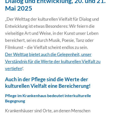
Dialog und Entwicklung, 20. und 21.
Mai 2025
Erklärung Barrierefreiheit
„Der Welttag der kulturellen Vielfalt für Dialog und
Entwicklung ist etwas Besonderes: Wir feiern die
vielseitige Art und Weise, in der Kunst unser Leben
bereichert, sei es durch Musik, Poesie, Tanz oder
Filmkunst – die Vielfalt scheint endlos zu sein.
Der Welttag bietet auch die Gelegenheit, unser
Verständnis für die Werte der kulturellen Vielfalt zu
vertiefen
“.
Auch in der Pflege sind die Werte der
kulturellen Vielfalt eine Bereicherung!
Pflege im Krankenhaus bedeutet interkulturelle
Begegnung
Krankenhäuser sind Orte, an denen Menschen