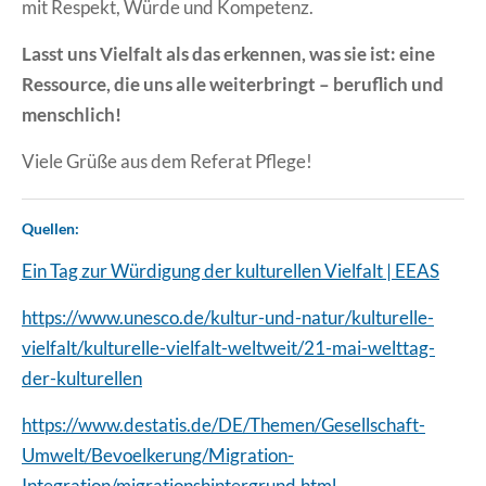
mit Respekt, Würde und Kompetenz.
Lasst uns Vielfalt als das erkennen, was sie ist: eine
Ressource, die uns alle weiterbringt – beruflich und
menschlich!
Viele Grüße aus dem Referat Pflege!
Quellen:
Ein Tag zur Würdigung der kulturellen Vielfalt | EEAS
https://www.unesco.de/kultur-und-natur/kulturelle-
vielfalt/kulturelle-vielfalt-weltweit/21-mai-welttag-
der-kulturellen
https://www.destatis.de/DE/Themen/Gesellschaft-
Umwelt/Bevoelkerung/Migration-
Integration/migrationshintergrund.html