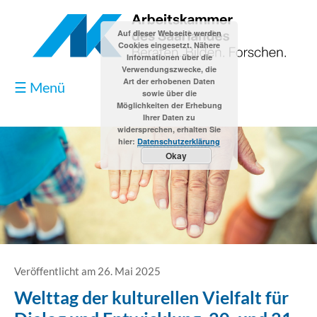
Auf dieser Webseite werden
Cookies eingesetzt. Nähere
Informationen über die
Verwendungszwecke, die
Art der erhobenen Daten
☰ Menü
sowie über die
Möglichkeiten der Erhebung
Ihrer Daten zu
widersprechen, erhalten Sie
hier:
Datenschutzerklärung
Okay
Blog
Kontakt
Impressum
Veröffentlicht am 26. Mai 2025
Welttag der kulturellen Vielfalt für
Datenschutzerklärung