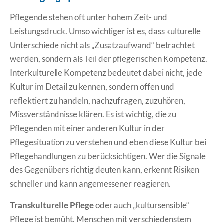
Pflegende stehen oft unter hohem Zeit- und
Leistungsdruck. Umso wichtiger ist es, dass kulturelle
Unterschiede nicht als „Zusatzaufwand“ betrachtet
werden, sondern als Teil der pflegerischen Kompetenz.
Interkulturelle Kompetenz bedeutet dabei nicht, jede
Kultur im Detail zu kennen, sondern offen und
reflektiert zu handeln, nachzufragen, zuzuhören,
Missverständnisse klären. Es ist wichtig, die zu
Pflegenden mit einer anderen Kultur in der
Pflegesituation zu verstehen und eben diese Kultur bei
Pflegehandlungen zu berücksichtigen. Wer die Signale
des Gegenübers richtig deuten kann, erkennt Risiken
schneller und kann angemessener reagieren.
Transkulturelle Pflege
oder auch „kultursensible“
Pflege ist bemüht, Menschen mit verschiedenstem