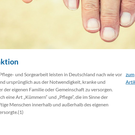
aktion
Pflege- und Sorgearbeit leisten in Deutschland nach wie vor
zum
and ursprünglich aus der Notwendigkeit, kranke und
Arti
r der eigenen Familie oder Gemeinschaft zu versorgen.
ch eine Art „Kümmern“ und „Pflege“, die im Sinne der
ftige Menschen innerhalb und außerhalb des eigenen
rsorgte.(1)