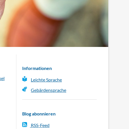
Informationen
kel
Leichte Sprache
Gebärdensprache
Blog abonnieren
RSS-Feed