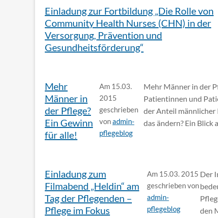
Einladung zur Fortbildung „Die Rolle von
Community Health Nurses (CHN) in der
Versorgung, Prävention und
Gesundheitsförderung“
Mehr
Am 15.03.
Mehr Männer in der Pf
Männer in
2015
Patientinnen und Pati
der Pflege?
geschrieben
der Anteil männlicher
Ein Gewinn
von
admin-
das ändern? Ein Blick
pflegeblog
für alle!
Einladung zum
Am 15.03. 2015
Der I
Filmabend „Heldin“ am
geschrieben von
bedeu
Tag der Pflegenden –
admin-
Pfleg
Pflege im Fokus
pflegeblog
den M