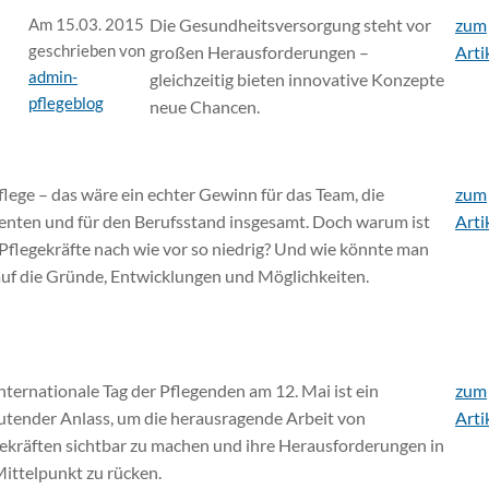
Am 15.03. 2015
Die Gesundheitsversorgung steht vor
zum
geschrieben von
großen Herausforderungen –
Arti
admin-
gleichzeitig bieten innovative Konzepte
pflegeblog
neue Chancen.
lege – das wäre ein echter Gewinn für das Team, die
zum
enten und für den Berufsstand insgesamt. Doch warum ist
Arti
 Pflegekräfte nach wie vor so niedrig? Und wie könnte man
 auf die Gründe, Entwicklungen und Möglichkeiten.
nternationale Tag der Pflegenden am 12. Mai ist ein
zum
tender Anlass, um die herausragende Arbeit von
Arti
ekräften sichtbar zu machen und ihre Herausforderungen in
ittelpunkt zu rücken.