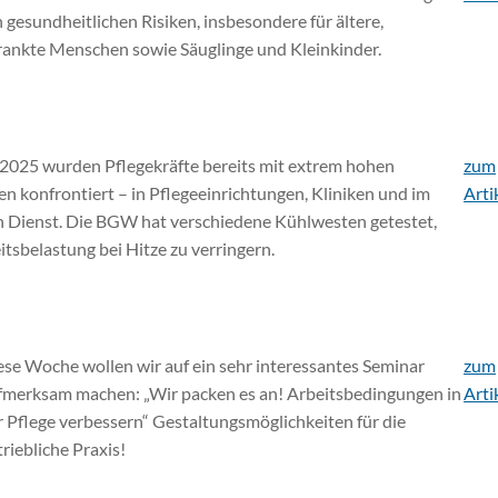
 gesundheitlichen Risiken, insbesondere für ältere,
rankte Menschen sowie Säuglinge und Kleinkinder.
025 wurden Pflegekräfte bereits mit extrem hohen
zum
n konfrontiert – in Pflegeeinrichtungen, Kliniken und im
Arti
Dienst. Die BGW hat verschiedene Kühlwesten getestet,
itsbelastung bei Hitze zu verringern.
ese Woche wollen wir auf ein sehr interessantes Seminar
zum
fmerksam machen: „Wir packen es an! Arbeitsbedingungen in
Arti
r Pflege verbessern“ Gestaltungsmöglichkeiten für die
riebliche Praxis!