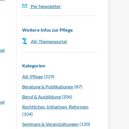
Per Newsletter
Weitere Infos zur Pflege
AK-Themenportal
kel
Kategorien
AK-Pflege
(229)
Beratung & Publikationen
(87)
Beruf & Ausbildung
(206)
kel
Rechtliches, Initiativen, Reformen
(104)
Seminare & Veranstaltungen
(120)