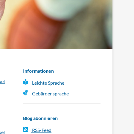
Informationen
kel
Leichte Sprache
Gebärdensprache
Blog abonnieren
RSS-Feed
kel